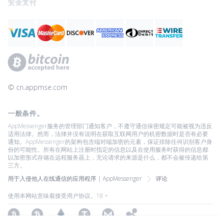
安全支付
© ‌cn.appmse.com
一般条件。
AppMessenger服务的管理部门通知客户，不遵守通信保密规定可能被视为违反
适用法律。然而，法律并没有说明在获取互联网用户的机密数据时是否有必要
通知。AppMessenger的架构包含端对端加密的元素，保证排除任何识别客户身
份的可能性。所有在网站上注册时指定的信息以及在使用服务时获得的信息都
以加密形式存储在远程服务器上，无论请求的来源是什么，都不会被传递给第
三方。
用于入侵他人在线通信的应用程序 | AppMessenger
评论
使用本网站意味着接受用户协议。18 +
Bitcoin
Bitcoin Cash
Ethereum
Tether
Monero
Ripple