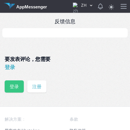
ZH
View notificat
AppMessenger
反馈信息
要发表评论，您需要
登录
登录
注册
Footer
解决方案 :
条款