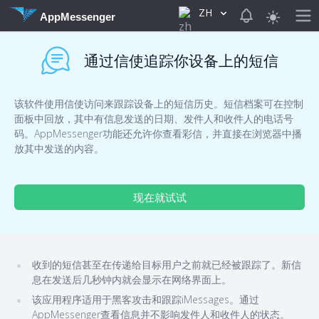
ZH
View notificat
AppMessenger
通过信使追踪你设备上的短信
该软件使用信使访问来跟踪设备上的短信历史。短信档案可在控制
面板中回放，其中有信息发送的日期、发件人和收件人的电话号
码。AppMessenger功能还允许你查看彩信，并直接在浏览器中播
放其中发送的内容。
现在就试试
收到的短信甚至在传递给目标用户之前就已经被跟踪了。新信
息在发送后几秒钟内就会显示在网络界面上。
该应用程序适用于黑客攻击和跟踪iMessages。通过
AppMessenger查看信息并不影响发件人和收件人的状态。