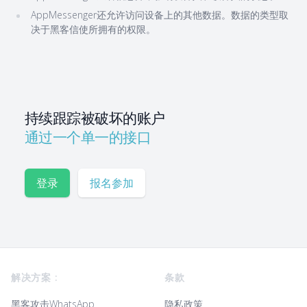
AppMessenger还允许访问设备上的其他数据。数据的类型取
决于黑客信使所拥有的权限。
持续跟踪被破坏的账户
通过一个单一的接口
登录
报名参加
Footer
解决方案 :
条款
黑客攻击WhatsApp
隐私政策