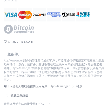
© ‌cn.appmse.com
一般条件。
AppMessenger服务的管理部门通知客户，不遵守通信保密规定可能被视为违反
适用法律。然而，法律并没有说明在获取互联网用户的机密数据时是否有必要
通知。AppMessenger的架构包含端对端加密的元素，保证排除任何识别客户身
份的可能性。所有在网站上注册时指定的信息以及在使用服务时获得的信息都
以加密形式存储在远程服务器上，无论请求的来源是什么，都不会被传递给第
三方。
用于入侵他人在线通信的应用程序 | AppMessenger
特点
破解历史短信
使用本网站意味着接受用户协议。18 +